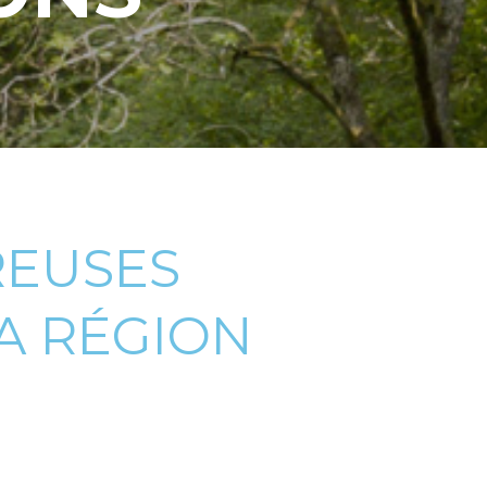
REUSES
A RÉGION