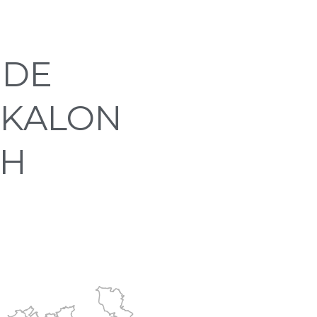
 DE
 KALON
ZH