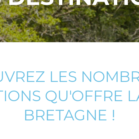
VREZ LES NOMB
TIONS QU'OFFRE L
BRETAGNE !