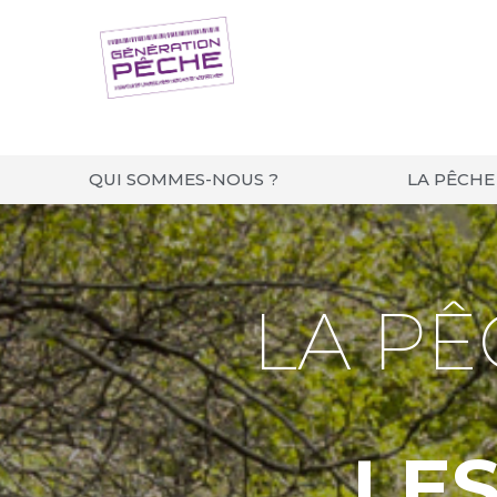
QUI SOMMES-NOUS ?
LA PÊCHE
LA P
LE