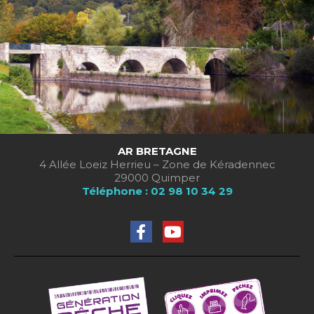
AR BRETAGNE
4 Allée Loeiz Herrieu – Zone de Kéradennec
29000 Quimper
Téléphone : 02 98 10 34 29