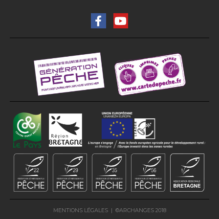
MENTIONS LÉGALES
| ©
ARCHANGES
2018