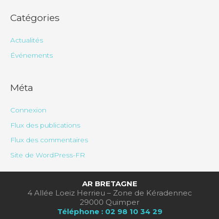
Catégories
Actualités
Événements
Méta
Connexion
Flux des publications
Flux des commentaires
Site de WordPress-FR
AR BRETAGNE
4 Allée Loeiz Herrieu – Zone de Kéradennec
29000 Quimper
Téléphone : 02 98 10 34 29